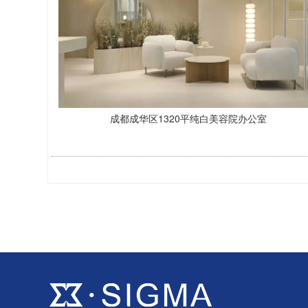
成都成华区1320平纯白美容院办公室