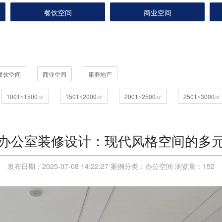
餐饮空间
商业空间
餐饮空间
商业空间
康养地产
1001~1500㎡
1501~2000㎡
2001~2500㎡
2501~3000㎡
办公室装修设计：现代风格空间的多
发布日期：2025-07-08 14:22:27 案例分类：办公空间 浏览量：
152