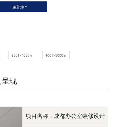
康养地产
3001~4000㎡
4001~5000㎡
元呈现
项目名称：成都办公室装修设计