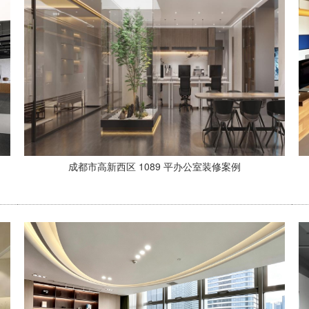
成都市高新西区 1089 平办公室装修案例