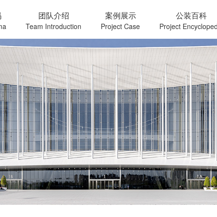
玛
团队介绍
案例展示
公装百科
ma
Team Introduction
Project Case
Project Encycloped