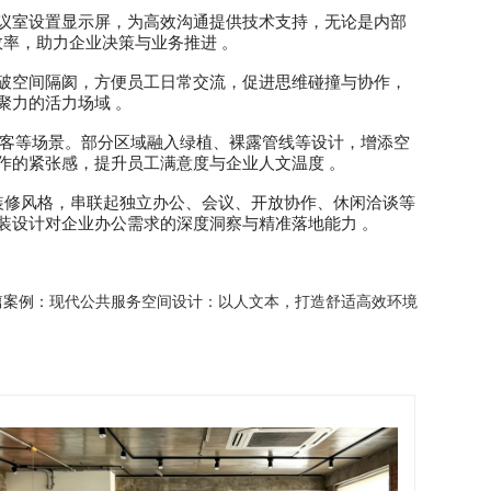
议室设置显示屏，为高效沟通提供技术支持，无论是内部
率，助力企业决策与业务推进 。
破空间隔阂，方便员工日常交流，促进思维碰撞与协作，
聚力的活力场域 。
客等场景。部分区域融入绿植、裸露管线等设计，增添空
作的紧张感，提升员工满意度与企业人文温度 。
装修风格，串联起独立办公、会议、开放协作、休闲洽谈等
装设计对企业办公需求的深度洞察与精准落地能力 。
篇案例：
现代公共服务空间设计：以人文本，打造舒适高效环境