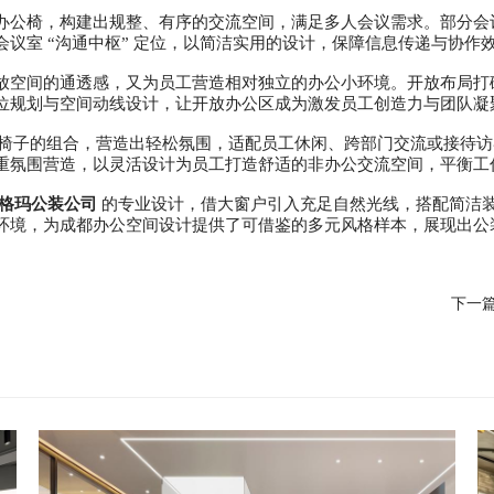
办公椅，构建出规整、有序的交流空间，满足多人会议需求。部分会
会议室
“
沟通中枢
”
定位，以简洁实用的设计，保障信息传递与协作效
放空间的通透感，又为员工营造相对独立的办公小环境。开放布局打
位规划与空间动线设计，让开放办公区成为激发员工创造力与团队凝
椅子的组合，营造出轻松氛围，适配员工休闲、跨部门交流或接待访
重氛围营造，以灵活设计为员工打造舒适的非办公交流空间，平衡工
格玛公装公司
的专业设计，借大窗户引入充足自然光线，搭配简洁
环境，为成都办公空间设计提供了可借鉴的多元风格样本，展现出公
下一