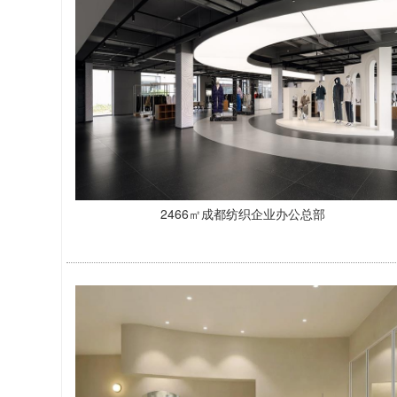
2466㎡成都纺织企业办公总部