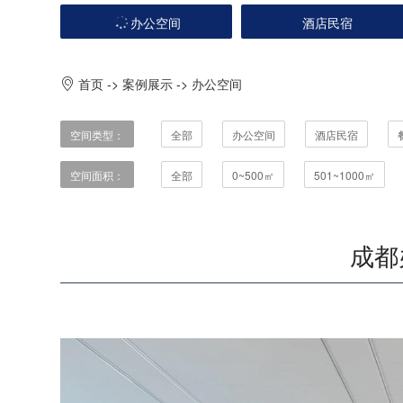
办公空间
酒店民宿
首页
->
案例展示
->
办公空间
空间类型：
全部
办公空间
酒店民宿
空间面积：
全部
0~500㎡
501~1000㎡
成都