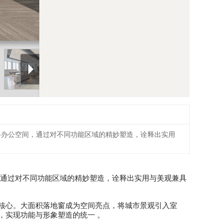
格办公空间，通过对不同功能区域的精妙塑造，诠释出实用
通过对不同功能区域的精妙塑造，诠释出实用与美观兼具
核心。大面积落地窗成为空间亮点，将城市景观引入室
，实现功能与形象塑造的统一 。