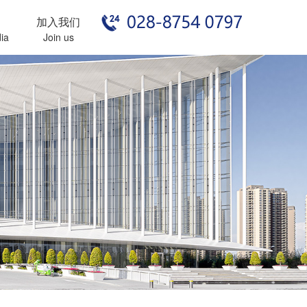
加入我们
ia
Join us