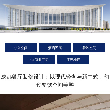
办公空间
酒店民宿
餐饮空间
商业空间
康养地产
成都餐厅装修设计：以现代轻奢与新中式，勾
勒餐饮空间美学