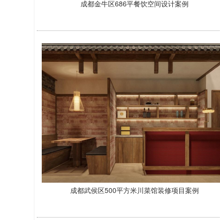
成都金牛区686平餐饮空间设计案例
成都武侯区500平方米川菜馆装修项目案例