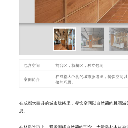
包含空间
前台区，就餐区，独立包间
在成都大邑县的城市脉络里，餐饮空间以
案例简介
修的巧思。
在成都大邑县的城市脉络里，餐饮空间以自然简约且满溢
思。
在材质选取上，紧紧围绕自然简约理念。大量质朴木材被