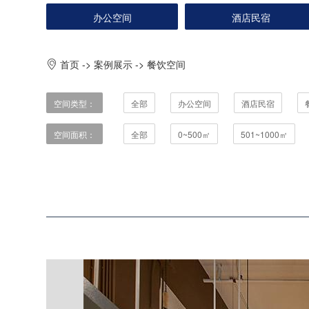
办公空间
酒店民宿
首页
->
案例展示
->
餐饮空间
空间类型：
全部
办公空间
酒店民宿
空间面积：
全部
0~500㎡
501~1000㎡