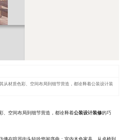
其从材质色彩、空间布局到细节营造，都诠释着公装设计装
彩、空间布局到细节营造，都诠释着
公装设计装修
的巧
仿佛在喧嚣街头轻吟悠闲序曲；室内木色家具，从桌椅到