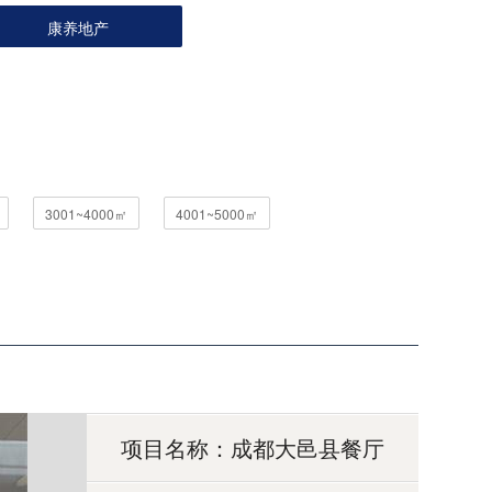
康养地产
3001~4000㎡
4001~5000㎡
项目名称：成都大邑县餐厅