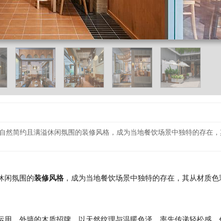
自然简约且满溢休闲氛围的装修风格，成为当地餐饮场景中独特的存在，
休闲氛围的
装修风格
，成为当地餐饮场景中独特的存在，其从材质色
运用，外墙的木质招牌，以天然纹理与温暖色泽，率先传递轻松感，