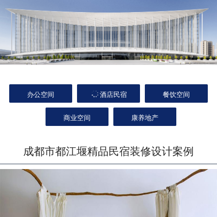
办公空间
酒店民宿
餐饮空间
商业空间
康养地产
成都市都江堰精品民宿装修设计案例