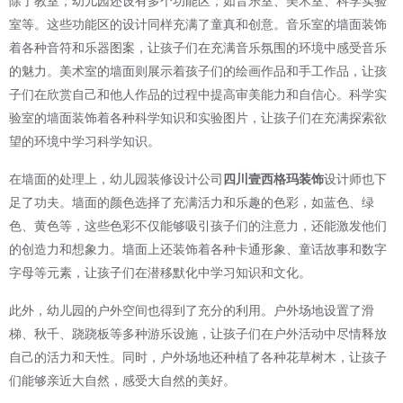
除了教室，幼儿园还设有多个功能区，如音乐室、美术室、科学实验
室等。这些功能区的设计同样充满了童真和创意。音乐室的墙面装饰
着各种音符和乐器图案，让孩子们在充满音乐氛围的环境中感受音乐
的魅力。美术室的墙面则展示着孩子们的绘画作品和手工作品，让孩
子们在欣赏自己和他人作品的过程中提高审美能力和自信心。科学实
验室的墙面装饰着各种科学知识和实验图片，让孩子们在充满探索欲
望的环境中学习科学知识。
在墙面的处理上，
幼儿园装修设计公司
四川壹西格玛装饰
设计师也下
足了功夫。墙面的颜色选择了充满活力和乐趣的色彩，如蓝色、绿
色、黄色等，这些色彩不仅能够吸引孩子们的注意力，还能激发他们
的创造力和想象力。墙面上还装饰着各种卡通形象、童话故事和数字
字母等元素，让孩子们在潜移默化中学习知识和文化。
此外，幼儿园的户外空间也得到了充分的利用。户外场地设置了滑
梯、秋千、跷跷板等多种游乐设施，让孩子们在户外活动中尽情释放
自己的活力和天性。同时，户外场地还种植了各种花草树木，让孩子
们能够亲近大自然，感受大自然的美好。