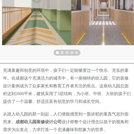
充满童趣和创意的环境中，孩子们一定能够度过一个快乐、充实的童
年。
在
成都
这个充满活力的城市中，有一座独特的幼儿园，它的装修
设计案例成为了众多家长和教育工作者关注的焦点。这座幼儿园总面
积达到
2600平米，建筑采用了3层结构，为小班、中班、大班的孩子们
提供了一个温馨、舒适且富有创意的学习和成长空间。
从踏入幼儿园的那一刻起，人们便能感受到一股浓郁的童真气息扑面
而来。
成都幼儿园装修设计公司
设计师
整个设计理念以孩子的视角和
需求为出发点，力求打造一个充满趣味和想象力的世界。