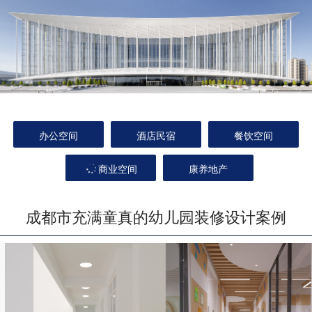
办公空间
酒店民宿
餐饮空间
商业空间
康养地产
成都市充满童真的幼儿园装修设计案例