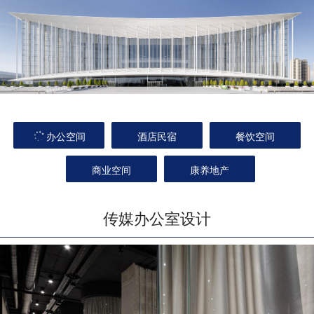
办公空间
酒店民宿
餐饮空间
商业空间
康养地产
传媒办公室设计