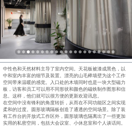
中性色和天然材料主导了室内空间。天花板被漆成黑色，以
中和室内丰富的细节及装置。漂亮的山毛榉墙壁为这个工作
空间带来温暖的感觉。入口处的木墙同时也是一块大型磁力
板，访客和员工可以用不同形状和颜色的磁铁制作图形和信
息。这样，他们就可以很方便的更新欢迎讯息。
在空间中没有锋利的角度转折，从而在不同功能区之间实现
柔和的过度。圆形玻璃隔板创造了通透的空间场景。除了装
有工作台的开放式工作区外，圆形玻璃也隔离出了一些更加
实用的私密空间，包括大会议室、小休息室和个人谈话间。