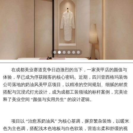
在成都美业赛道竞争日趋激烈的当下，一家美甲店的颜值与
体验，早已成为俘获顾客的核心密码。近期，四川壹西格玛装饰
公司落地的奶油风美甲店项目，以精准的空间规划、细腻的材质
搭配与沉浸式灯光设计，成为成都工装领域的标杆案例，完美诠
释了美业空间
“颜值与实用共生” 的设计逻辑。
项目以
“治愈系奶油风” 为核心基调，摒弃繁杂装饰，以暖米
色为主色调，搭配浅木色地板与白色软装，营造出柔和舒缓的视