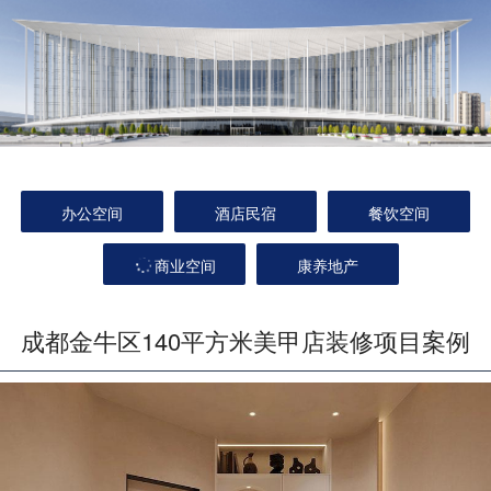
办公空间
酒店民宿
餐饮空间
商业空间
康养地产
成都金牛区140平方米美甲店装修项目案例