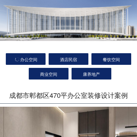
办公空间
酒店民宿
餐饮空间
商业空间
康养地产
成都市郫都区470平办公室装修设计案例