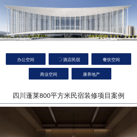
办公空间
酒店民宿
餐饮空间
商业空间
康养地产
四川蓬莱800平方米民宿装修项目案例