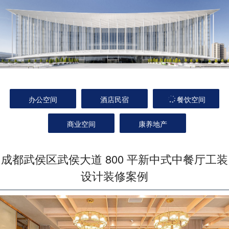
办公空间
酒店民宿
餐饮空间
商业空间
康养地产
成都武侯区武侯大道 800 平新中式中餐厅工装
设计装修案例