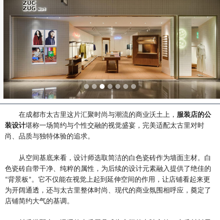
在成都市太古里这片汇聚时尚与潮流的商业沃土上，
服装店的公
装设计
堪称一场简约与个性交融的视觉盛宴，完美适配太古里对时
尚、品质与独特体验的追求。
从空间基底来看，设计师选取简洁的白色瓷砖作为墙面主材。白
色瓷砖自带干净、纯粹的属性，为后续的设计元素融入提供了绝佳的
背景板
。它不仅能在视觉上起到延伸空间的作用，让店铺看起来更
“
”
为开阔通透，还与太古里整体时尚、现代的商业氛围相呼应，奠定了
店铺简约大气的基调。