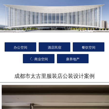
办公空间
酒店民宿
餐饮空间
商业空间
康养地产
成都市太古里服装店公装设计案例