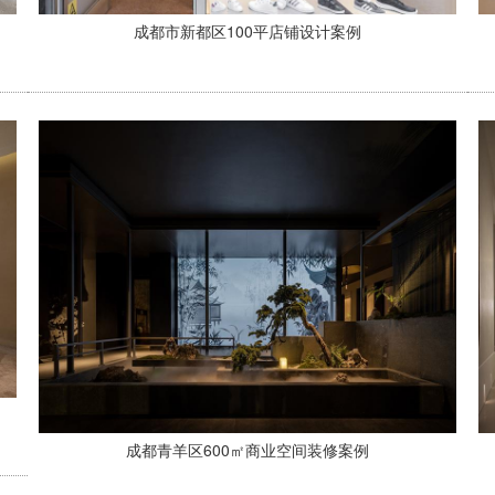
成都市新都区100平店铺设计案例
成都青羊区600㎡商业空间装修案例