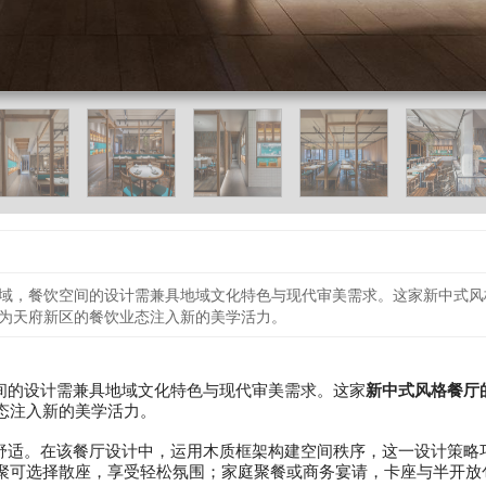
域，餐饮空间的设计需兼具地域文化特色与现代审美需求。这家新中式风
为天府新区的餐饮业态注入新的美学活力。
间的设计需兼具地域文化特色与现代审美需求。这家
新中式风格餐厅
态注入新的美学活力。
舒适。在该餐厅设计中，运用木质框架构建空间秩序，这一设计策略
聚可选择散座，享受轻松氛围；家庭聚餐或商务宴请，卡座与半开放