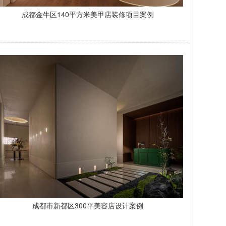
成都金牛区140平方米美甲店装修项目案例
成都市新都区300平美容店设计案例