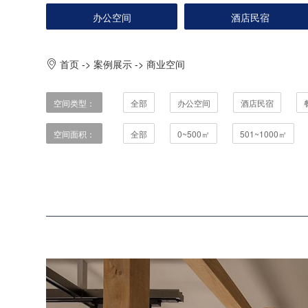
办公空间
酒店民宿
首页
->
案例展示
->
商业空间
空间类型：
全部
办公空间
酒店民宿
空间面积：
全部
0~500㎡
501~1000㎡