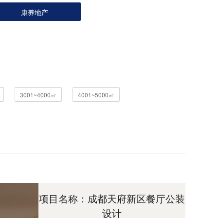
康养地产
3001~4000㎡
4001~5000㎡
项目名称：成都天府新区餐厅公装
设计