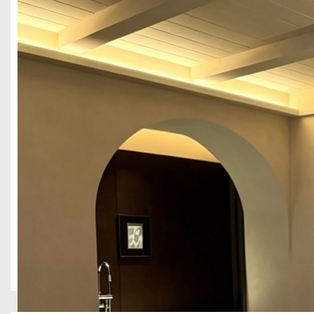
酒店民宿
在成都环球中心这片商旅客流密集的核心商圈，酒店空间既要适配商务
项目，以轻日式原木现代简约为核心设计主线，平衡商业空间运营属
成都市锦江区太古里 2390 平酒店民宿装修设计案例