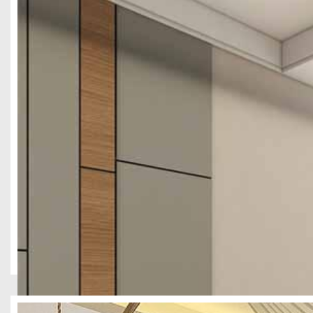
很多酒店投入高额装修预算，却难做出高端质感，壹西格玛深耕酒店
都江堰2210平民宿装修设计案例
酒店民宿