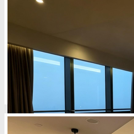
舒适度的特色民宿，为青城山下文旅住宿提供差异化设计范本。
成都青羊2300平酒店装修
酒店民宿
四川壹西格玛建筑工程有限公司承接成都青羊区 2300 平精品酒