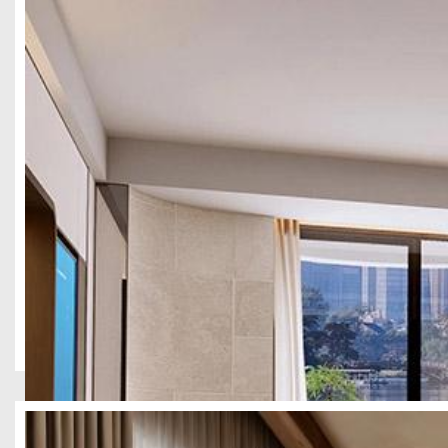
本项目为成都武侯区2300㎡精品酒店整体设计项目，立足武侯区
美，科学规划公区、客房、功能配套等全空间板块，兼顾颜值质感、
成都成华区2100平酒店装修设计
酒店民宿