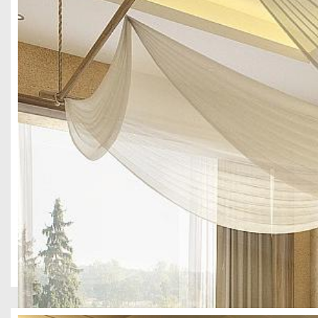
现在四川做酒店、民宿，早就不是简单刷个墙、铺个地板就能开业的
留不住客人、拿不到好评。很多老板踩坑的根本原因，就是只看重设
成都市环球中心 2390 平酒店设计装修案例