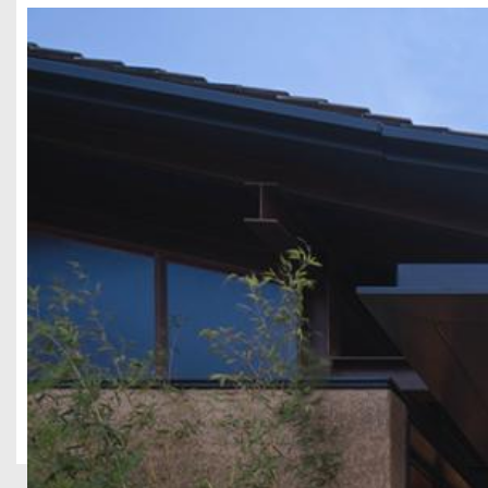
酒店民宿
坐落于成都市锦江区太古里核心商圈的 2390 平酒店民宿项目，
轻奢套路，将自然侘寂原木度假风格融入城市核心地段，在繁华闹市
材质运用与人性化客房设计，为成都核心商圈民宿酒店装修提供全新