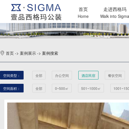
首页
走进西格玛
Home
Walk into Sigm
首页
->
案例展示
-> 案例搜索
空间类型：
全部
办公空间
酒店民宿
餐饮空间
空间面积：
全部
0~500㎡
501~1000㎡
1001~15