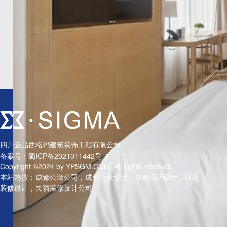
成都大邑县2460平民宿装修项目案例
酒店民宿
上一
在成都民宿行业同质化严重的当下，壹西格玛深耕公装装修领域，跳
市近郊度假居所。
四川壹品西格玛建筑装饰工程有限公司
备案号：
蜀ICP备2021011442号-1
Copyright ©2024 by YPSGM.COM. All rights reserved.
本站热搜：成都公装公司，成都公装设计，成都酒店设计，酒店
装修设计，民宿装修设计公司