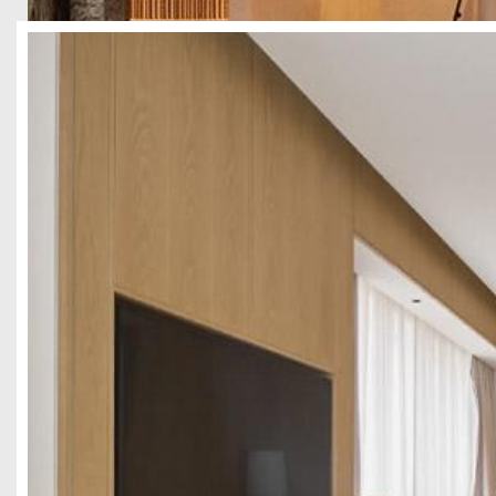
成都市大邑县2154民宿设计案例
酒店民宿
当下民宿酒店行业竞争日趋激烈，流水线式的网红装修、同质化的轻