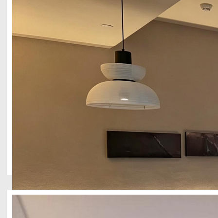
浴休闲区全空间落地。团队从空间布局、材质搭配、软装陈设到灯光
与氛围感的城市精品旅居空间。
成都武侯区2300平酒店设计
酒店民宿