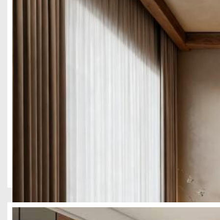
四川壹西格玛建筑工程有限公司承接成都成华区 2100 平酒店整
客房，兼顾入住舒适度与空间美学，严格把控酒店消防、隔音、环保
成都武侯区2500平方米酒店装修项目案例
酒店民宿