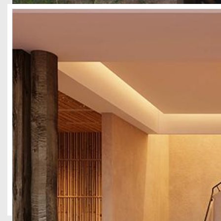
成都锦江区2300平酒店装修设计案例
酒店民宿
四川壹西格玛建筑工程有限公司承接成都锦江区 2300 平精品酒
洽谈区全空间落地，兼顾住客居住舒适度与商业空间氛围感，完成从
功能的城市精品旅居空间。