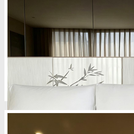
成都市青城山 2190 平民宿设计装修案例
酒店民宿
壹西格玛酒店装修团队承接青城山 2190 平方米民宿全案设计，