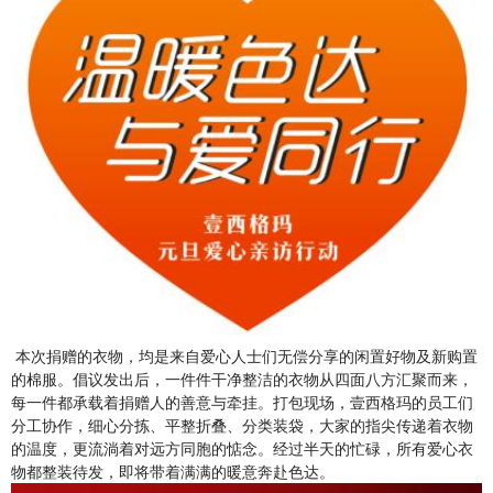
本次捐赠的衣物，均是来自爱心人士们无偿分享的闲置好物
及新购置
的棉服
。倡议发出后，一件件干净整洁的衣物从四面八方汇聚而来，
每一件都承载着捐赠人的善意与牵挂。打包现场，
壹西格玛的
员工们
分工协作，细心分拣、平整折叠、分类装袋，大家的指尖传递着衣物
的温度，更流淌着对远方同胞的惦念。经过半天的忙碌，所有爱心衣
物都整装待发，即将带着满满的暖意奔赴色达。