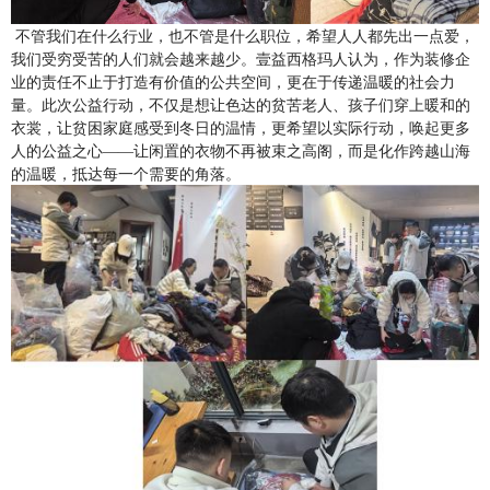
不管我们在什么行业，也不管是什么职位，希望人人都先出一点爱，
我们受穷受苦的人们就会越来越少。壹
益西格玛
人认为
，
作为装修
企
业的责任不止于打造
有价值的
公共空间，更在于传递温暖的社会力
量。此次公益行动，不仅是想让色达的
贫苦老人、
孩子们穿上暖和的
衣裳，让贫困家庭感受到冬日的温情，更希望以实际行动，唤起更多
人的公益之心
——让闲置的衣物不再被束之高阁，而是化作跨越山海
的温暖，抵达每一个需要的角落。