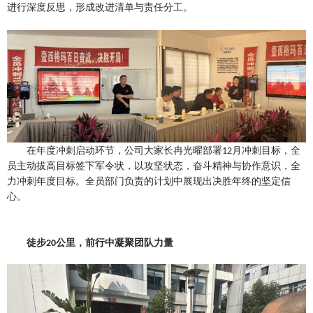
进行深度反思，形成改进清单与责任分工。
在年度冲刺启动环节，公司大家长冉光曜部署
月冲刺目标，全
12
员主动拔高目标签下军令状，以攻坚状态，奋斗精神与协作意识，全
力冲刺年度目标。全员部门负责的计划中展现出决胜年终的坚定信
心。
徒步
公里，前行中凝聚团队力量
20