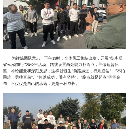
为锤炼团队意志，下午
时，全体员工集结出发，开展
徒步反
13
“
省
砥砺前行
公里活动。路线设置两处能力补给点，并做短暂休
·
”20
整、补给能量和深刻反思，这样就诞生
前路虽远，行则必达
、
不怕
“
”
“
困难，勇往直前
、
何以成功，
唯有
坚持
、
终点就是起点
等等金
”
“
”
“
”
句，不仅仅是自己的承诺，更是一种成长。