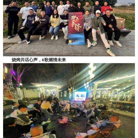
烧烤共话心声，
歌燃情未来
K