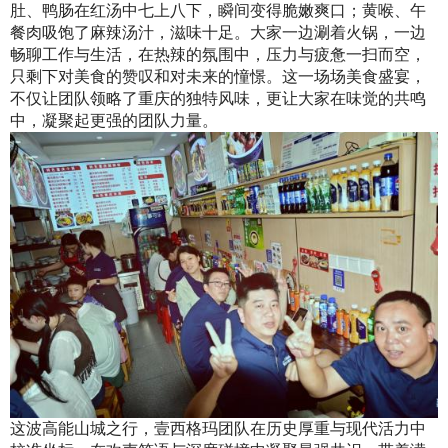
肚、鸭肠在红汤中七上八下，瞬间变得脆嫩爽口；黄喉、午
餐肉吸饱了麻辣汤汁，滋味十足。大家一边涮着火锅，一边
畅聊工作与生活，在热辣的氛围中，压力与疲惫一扫而空，
只剩下对美食的赞叹和对未来的憧憬。这一场场美食盛宴，
不仅让团队领略了重庆的独特风味，更让大家在味觉的共鸣
中，凝聚起更强的团队力量。
这波高能山城之行，壹西格玛团队在历史厚重与现代活力中