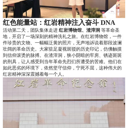
红色能量站：红岩精神注入奋斗
DNA
活动第二天，团队集体走进
红岩博物馆、渣滓洞
等革命圣
地，开启了一场深刻的精神洗礼之旅。在红岩博物馆，一件
件珍贵的文物、一幅幅泛黄的照片，无声地诉说着那段波澜
壮阔的革命历史。大家驻足凝视斑驳的历史印记，仿佛触摸
到信仰滚烫的脉搏。在渣滓洞，狭小阴暗的牢房、锈迹斑斑
的刑具，让人感受到当年革命先烈们所遭受的苦难。他们在
如此恶劣的环境下，依然坚守信仰，宁死不屈，这种伟大的
红岩精神深深震撼着每一个人。