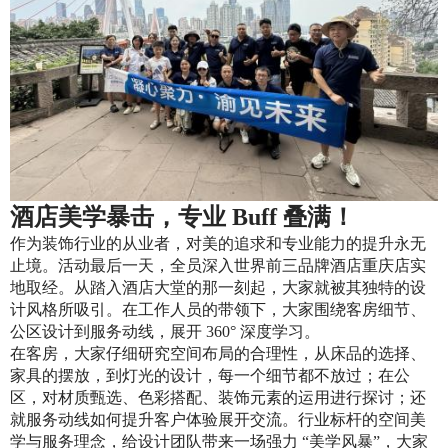
酒店美学暴击，专业
Buff 叠满！
作为装饰行业的从业者，对美的追求和专业能力的提升永无
止境。活动最后一天，全员深入世界前三品牌酒店重庆店实
地取经。从踏入酒店大堂的那一刻起，大家就被其独特的设
计风格所吸引。在工作人员的带领下，大家围绕客房细节、
公区设计到服务动线，展开
360° 深度学习。
在客房，大家仔细研究空间布局的合理性，从床品的选择、
家具的摆放，到灯光的设计，每一个细节都不放过；在公
区，对材质甄选、色彩搭配、装饰元素的运用进行探讨；还
就服务动线如何提升客户体验展开交流。行业标杆的空间美
学与服务理念，给设计团队带来一场强力
“美学风暴”，大家