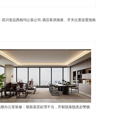
：
四川壹品西格玛公装公司-酒店客房插座、开关位置设置指南
成都办公室装修：墙面基层处理不当，开裂脱落隐患必警惕