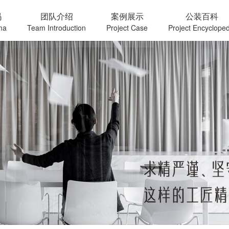
玛
团队介绍
案例展示
公装百科
ma
Team Introduction
Project Case
Project Encycloped