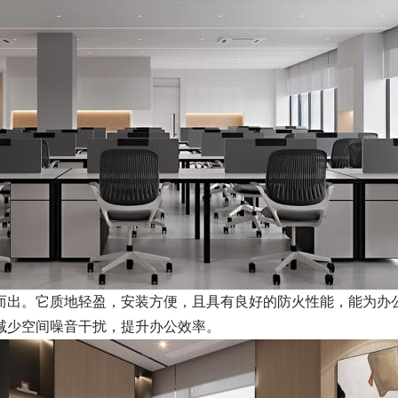
而出。它质地轻盈，安装方便，且具有良好的防火性能，能为办
减少空间噪音干扰，提升办公效率。