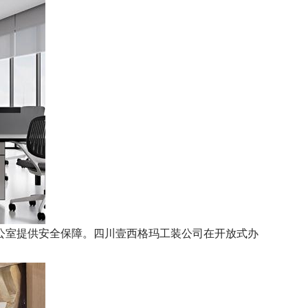
公室提供安全保障。四川壹西格玛工装公司在开放式办