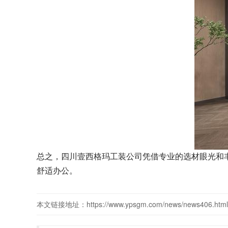
总之
，
四川壹西格玛工装公司凭借专业的选材眼光和
舒适办公。
本文链接地址：https://www.ypsgm.com/news/news406