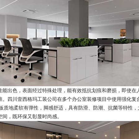
性能出色，表面经过特殊处理，能有效抵抗划痕和磨损，即使在
准。四川壹西格玛工装公司在多个办公室装修项目中使用强化复
种地板质地柔软有弹性，脚感舒适，具有防滑、防潮、抗菌等特性
空间，既环保又彰显时尚感。