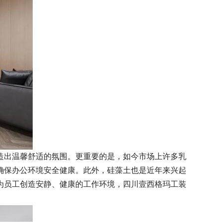
造出温馨舒适的氛围。更重要的是，如今市场上许多乳
确保办公环境安全健康。此外，硅藻土也是近年来兴起
为员工创造安静、健康的工作环境，四川壹西格玛工装