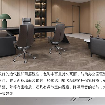
良好的透气性和耐擦洗性，色彩丰富且持久亮丽，能为办公室营
入住。在大面积墙面装饰时，经常选用知名品牌的环保乳胶漆，
甲醛、苯等有害物质，还具有调节室内湿度、降噪隔音的功能，
一致好评。